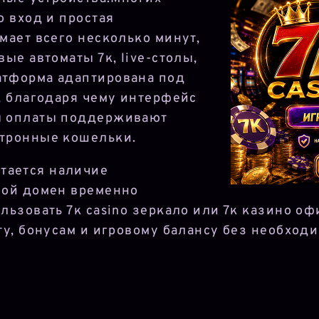
o вход и простая
мает всего несколько минут,
ые автоматы 7к, live-столы,
атформа адаптирована под
, благодаря чему интерфейс
ы оплаты поддерживают
ктронные кошельки.
тается наличие
ной домен временно
льзовать 7к casino зеркало или 7к казино оф
ту, бонусам и игровому балансу без необход