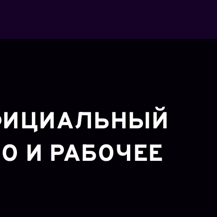
ОФИЦИАЛЬНЫЙ
NO И РАБОЧЕЕ