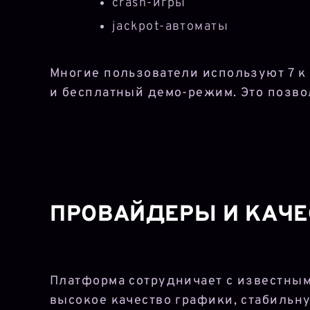
crash-игры
jackpot-автоматы
Многие пользователи используют 7 к
и бесплатный демо-режим. Это позво
ПРОВАЙДЕРЫ И КАЧЕС
Платформа сотрудничает с известным
высокое качество графики, стабильну