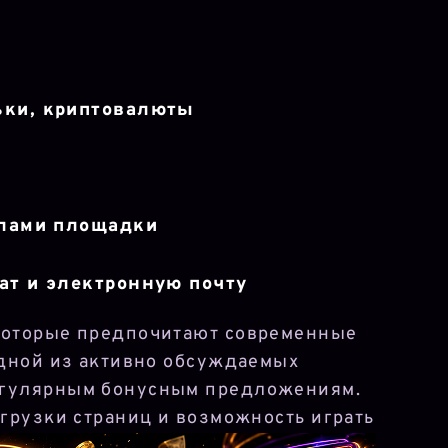
ьки, криптовалюты
илами площадки
ат и электронную почту
 которые предпочитают современные
одной из активно обсуждаемых
регулярным бонусным предложениям.
агрузки страниц и возможность играть