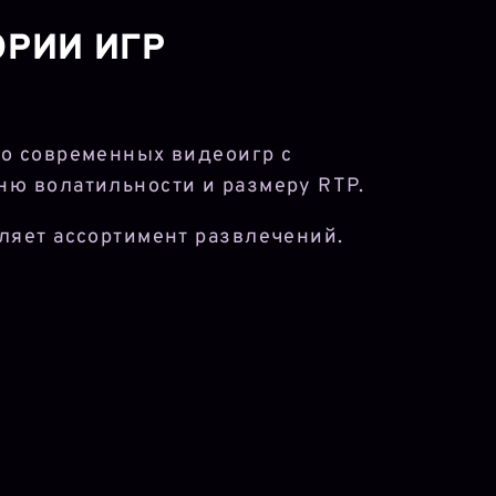
ОРИИ ИГР
до современных видеоигр с
ню волатильности и размеру RTP.
вляет ассортимент развлечений.