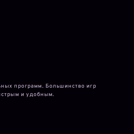
ьных программ. Большинство игр
ыстрым и удобным.